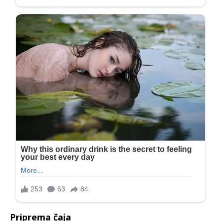
Priprema čaja