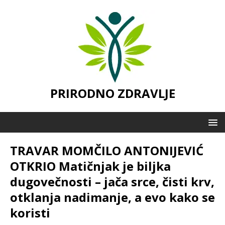
PRIRODNO ZDRAVLJE
TRAVAR MOMČILO ANTONIJEVIĆ
OTKRIO Matičnjak je biljka
dugovečnosti – jača srce, čisti krv,
otklanja nadimanje, a evo kako se
koristi