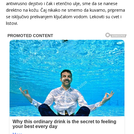
antivirusno dejstvo i čak i eterično ulje, sme da se nanese
direktno na kožu. Čaj nikako ne smemo da kuvamo, priprema
se isključivo prelivanjem ključalom vodom. Lekoviti su cvet i
listovi.