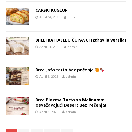
CARSKI KUGLOF
April 14, 2026
admin
BIJELI RAFFAELLO ČUPAVCI (zdravija verzija)
April 11, 2026
admin
Brza Jafa torta bez pečenja
April 8, 2026
admin
Brza Plazma Torta sa Malinama:
Osvežavajući Desert Bez Pečenja!
April 5, 2026
admin