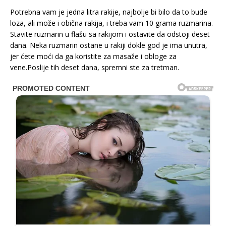
Potrebna vam je jedna litra rakije, najbolje bi bilo da to bude
loza, ali može i obična rakija, i treba vam 10 grama ruzmarina.
Stavite ruzmarin u flašu sa rakijom i ostavite da odstoji deset
dana. Neka ruzmarin ostane u rakiji dokle god je ima unutra,
jer ćete moći da ga koristite za masaže i obloge za
vene.Poslije tih deset dana, spremni ste za tretman.