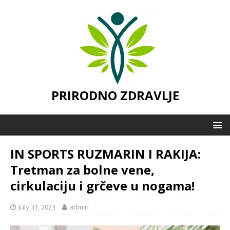
PRIRODNO ZDRAVLJE
IN SPORTS RUZMARIN I RAKIJA:
Tretman za bolne vene,
cirkulaciju i grčeve u nogama!
July 31, 2023
admin