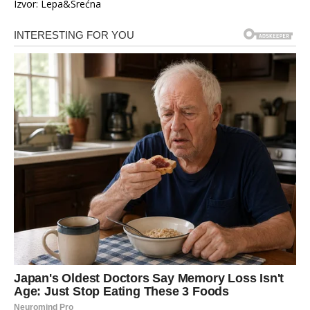
Izvor: Lepa&Srećna