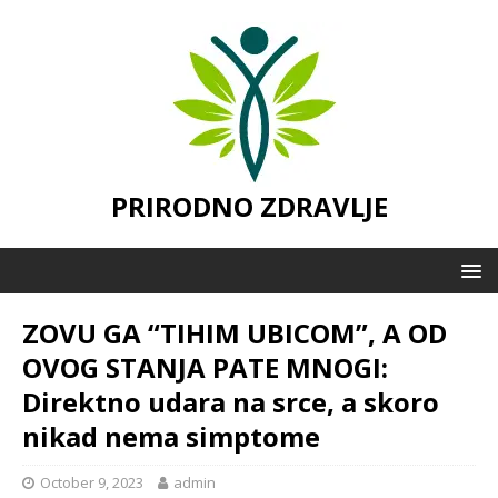
PRIRODNO ZDRAVLJE
ZOVU GA “TIHIM UBICOM”, A OD
OVOG STANJA PATE MNOGI:
Direktno udara na srce, a skoro
nikad nema simptome
October 9, 2023
admin