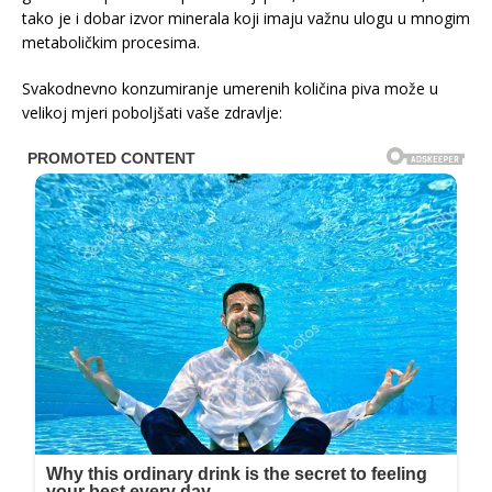
tako je i dobar izvor minerala koji imaju važnu ulogu u mnogim
metaboličkim procesima.
Svakodnevno konzumiranje umerenih količina piva može u
velikoj mjeri poboljšati vaše zdravlje: