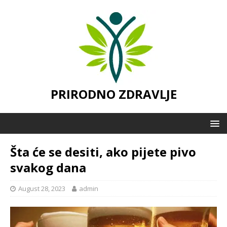
PRIRODNO ZDRAVLJE
Šta će se desiti, ako pijete pivo
svakog dana
August 28, 2023
admin