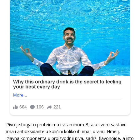
Pivo je bogato proteinima i vitaminom B, a u svom sastavu
ima i antioksidante u količini koliko ih ima i u vinu. Hmelj,
glavna komponenta u proizvodnji piva, sadrži flavonoide, a isto