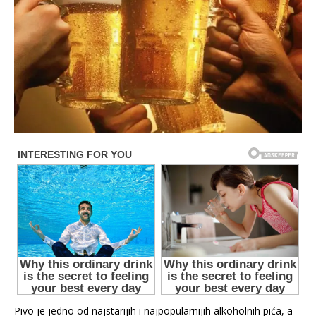
Pivo je jedno od najstarijih i najpopularnijih alkoholnih pića, a