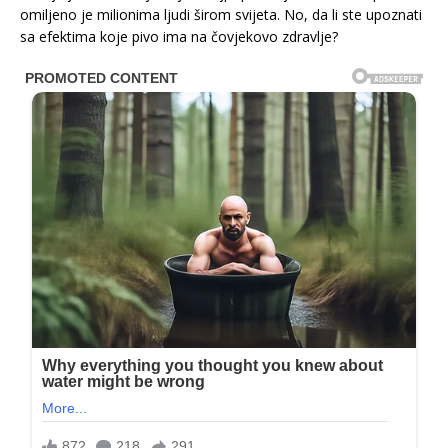
omiljeno je milionima ljudi širom svijeta. No, da li ste upoznati
sa efektima koje pivo ima na čovjekovo zdravlje?