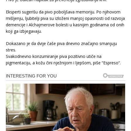
Eksperti sugerišu da pivo poboljšava memoriju. Po njihovom
mišljenju, ljubitelji piva su izloženi manjoj opasnosti od razvoja
demencije i Alchajmerove bolesti u kasnijim godinama od onih
koji ga izbjegavaju.
Dokazano je da dvije čaše piva dnevno značajno smanjuju
stres.
Svakodnevno konzumiranje piva pozitivno utiče na
pigmentaciju, a kožu čini nježnijom i ljepšom, piše “Espreso“.