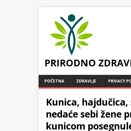
PRIRODNO ZDRAV
POČETNA
ZDRAVLJE
PRIVACY P
Kunica, hajdučica, 
nedaće sebi žene pr
kunicom posegnul