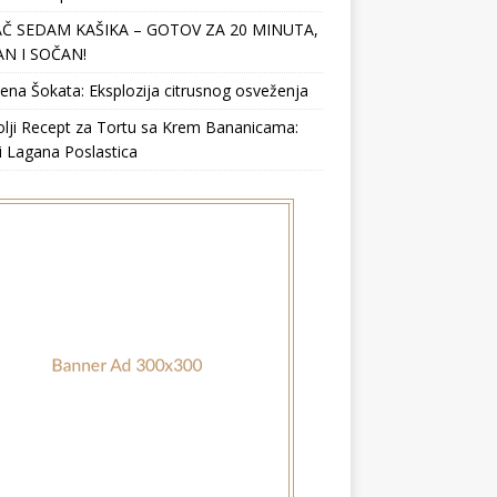
Č SEDAM KAŠIKA – GOTOV ZA 20 MINUTA,
N I SOČAN!
ena Šokata: Eksplozija citrusnog osveženja
lji Recept za Tortu sa Krem Bananicama:
i Lagana Poslastica