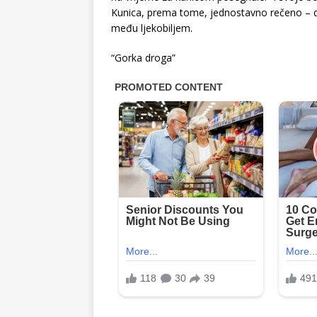
Kunica, prema tome, jednostavno rečeno – da
među ljekobiljem.
“Gorka droga”