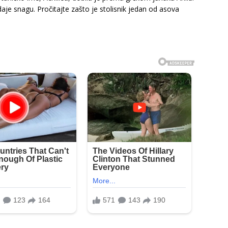
je snagu. Pročitajte zašto je stolisnik jedan od asova