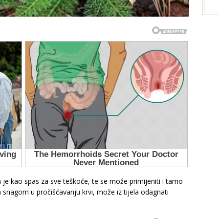
 je kao spas za sve teškoće, te se može primijeniti i tamo
m snagom u pročišćavanju krvi, može iz tijela odagnati