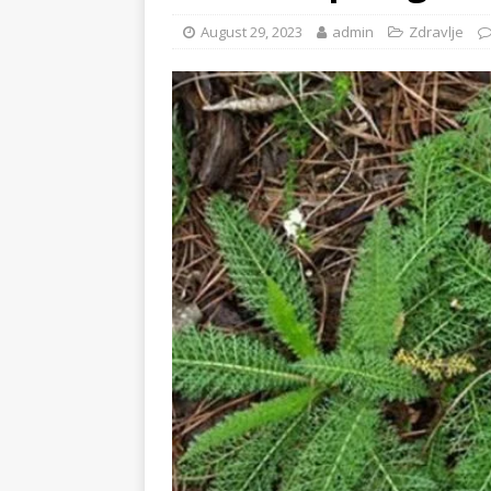
August 29, 2023
admin
Zdravlje