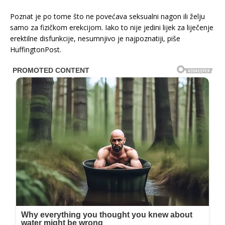
Poznat je po tome što ne povećava seksualni nagon ili želju
samo za fizičkom erekcijom. Iako to nije jedini lijek za liječenje
erektilne disfunkcije, nesumnjivo je najpoznatiji, piše
HuffingtonPost.