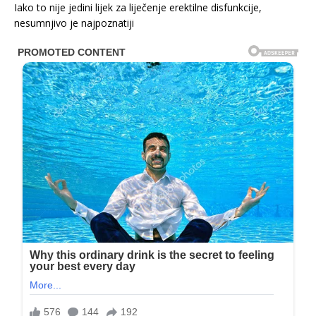
Iako to nije jedini lijek za liječenje erektilne disfunkcije,
nesumnjivo je najpoznatiji