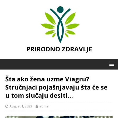
PRIRODNO ZDRAVLJE
Šta ako žena uzme Viagru?
Stručnjaci pojašnjavaju šta će se
u tom slučaju desiti…
August 1, 2023
admin