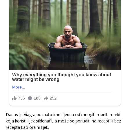
Danas je Viagra poznato ime i jedna od mnogih robnih marki
koja koristi lijek sildenafil, a može se ponuditi na recept ili bez
recepta kao oralni lijek.