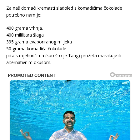
Za naš domaći kremasti sladoled s komadićima čokolade
potrebno nam je:
400 grama vrhnja.
400 mililitara šlaga
395 grama evaporiranog mlijeka
50 grama komadića čokolade
pića s mjehurićima (kao što je Tang) prožeta marakuje ili
alternativnim okusom.