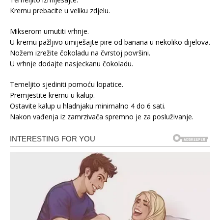
Kremu prebacite u veliku zdjelu.
Mikserom umutiti vrhnje.
U kremu pažljivo umiješajte pire od banana u nekoliko dijelova.
Nožem izrežite čokoladu na čvrstoj površini.
U vrhnje dodajte nasjeckanu čokoladu.
Temeljito sjediniti pomoću lopatice.
Premjestite kremu u kalup.
Ostavite kalup u hladnjaku minimalno 4 do 6 sati.
Nakon vađenja iz zamrzivača spremno je za posluživanje.