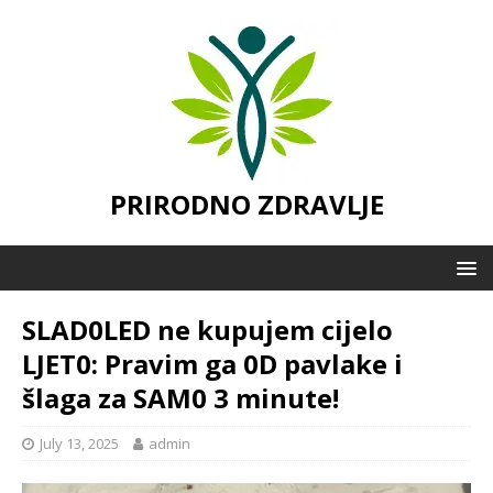
PRIRODNO ZDRAVLJE
SLAD0LED ne kupujem cijelo
LJET0: Pravim ga 0D pavlake i
šlaga za SAM0 3 minute!
July 13, 2025
admin