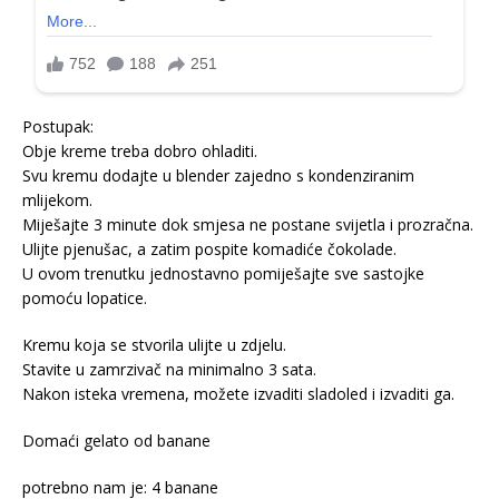
Postupak:
Obje kreme treba dobro ohladiti.
Svu kremu dodajte u blender zajedno s kondenziranim
mlijekom.
Miješajte 3 minute dok smjesa ne postane svijetla i prozračna.
Ulijte pjenušac, a zatim pospite komadiće čokolade.
U ovom trenutku jednostavno pomiješajte sve sastojke
pomoću lopatice.
Kremu koja se stvorila ulijte u zdjelu.
Stavite u zamrzivač na minimalno 3 sata.
Nakon isteka vremena, možete izvaditi sladoled i izvaditi ga.
Domaći gelato od banane
potrebno nam je: 4 banane