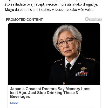
što savladate ovaj recept, nećete ih praviti nikako drugačije.
Mogu da budu i slane i slatke, vi izaberite kako više volite.