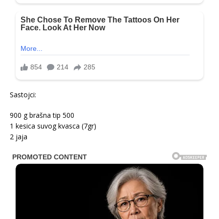
Sastojci:
900 g brašna tip 500
1 kesica suvog kvasca (7gr)
2 jaja