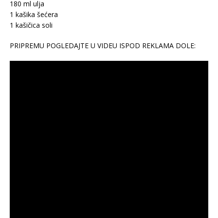
180 ml ulja
1 kašika šećera
1 kašičica soli
PRIPREMU POGLEDAJTE U VIDEU ISPOD REKLAMA DOLE: