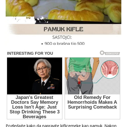
Pogledajte kako da napravite kiflicemeke kao pamuk. Nakon