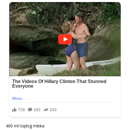
400 ml toplog mleka