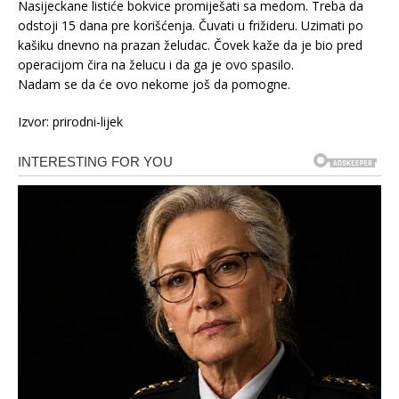
Nasijeckane listiće bokvice promiješati sa medom. Treba da
odstoji 15 dana pre korišćenja. Čuvati u frižideru. Uzimati po
kašiku dnevno na prazan želudac. Čovek kaže da je bio pred
operacijom čira na želucu i da ga je ovo spasilo.
Nadam se da će ovo nekome još da pomogne.
Izvor: prirodni-lijek