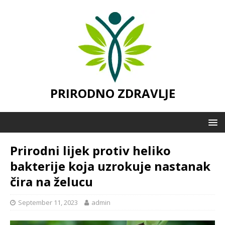
PRIRODNO ZDRAVLJE
Prirodni lijek protiv heliko
bakterije koja uzrokuje nastanak
čira na želucu
September 11, 2023
admin