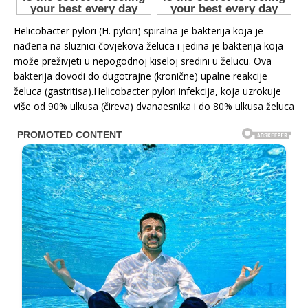
Helicobacter pylori (H. pylori) spiralna je bakterija koja je
nađena na sluznici čovjekova želuca i jedina je bakterija koja
može preživjeti u nepogodnoj kiseloj sredini u želucu. Ova
bakterija dovodi do dugotrajne (kronične) upalne reakcije
želuca (gastritisa).Helicobacter pylori infekcija, koja uzrokuje
više od 90% ulkusa (čireva) dvanaesnika i do 80% ulkusa želuca