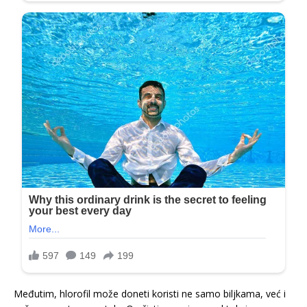
Međutim, hlorofil može doneti koristi ne samo biljkama, već i