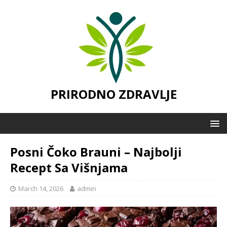
PRIRODNO ZDRAVLJE
Posni Čoko Brauni – Najbolji
Recept Sa Višnjama
March 14, 2026
admin