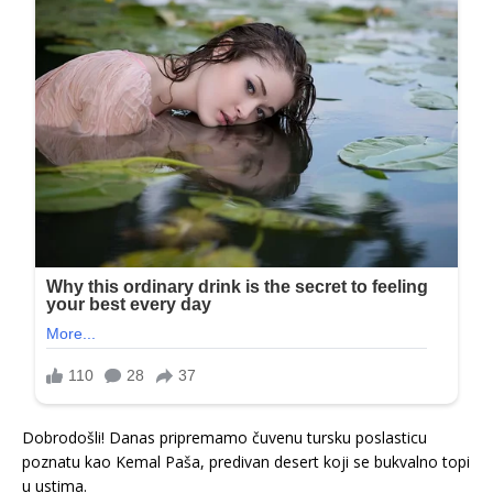
Dobrodošli! Danas pripremamo čuvenu tursku poslasticu
poznatu kao Kemal Paša, predivan desert koji se bukvalno topi
u ustima.