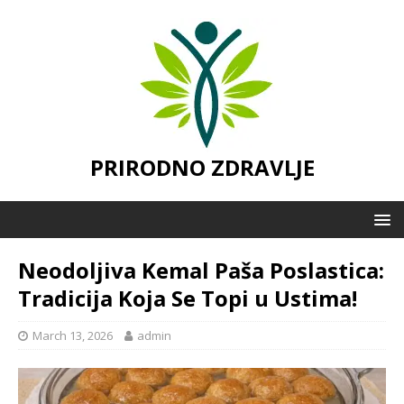
PRIRODNO ZDRAVLJE
Neodoljiva Kemal Paša Poslastica:
Tradicija Koja Se Topi u Ustima!
March 13, 2026
admin