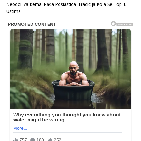
Neodoljiva Kemal Paša Poslastica: Tradicija Koja Se Topi u
Ustima!