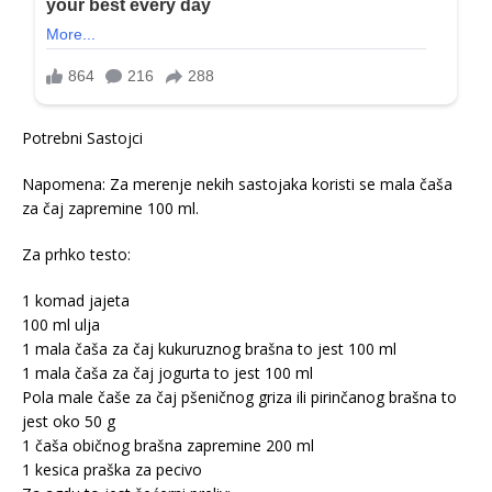
Potrebni Sastojci
Napomena: Za merenje nekih sastojaka koristi se mala čaša
za čaj zapremine 100 ml.
Za prhko testo:
1 komad jajeta
100 ml ulja
1 mala čaša za čaj kukuruznog brašna to jest 100 ml
1 mala čaša za čaj jogurta to jest 100 ml
Pola male čaše za čaj pšeničnog griza ili pirinčanog brašna to
jest oko 50 g
1 čaša običnog brašna zapremine 200 ml
1 kesica praška za pecivo