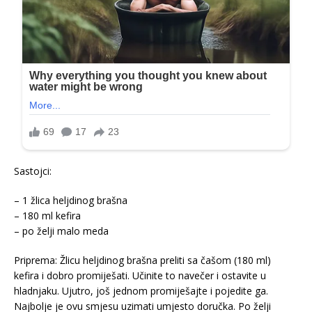
Sastojci:
– 1 žlica heljdinog brašna
– 180 ml kefira
– po želji malo meda
Priprema: Žlicu heljdinog brašna preliti sa čašom (180 ml)
kefira i dobro promiješati. Učinite to navečer i ostavite u
hladnjaku. Ujutro, još jednom promiješajte i pojedite ga.
Najbolje je ovu smjesu uzimati umjesto doručka. Po želji