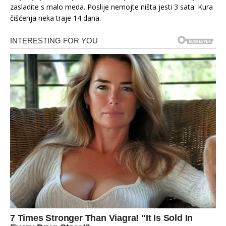
zasladite s malo meda. Poslije nemojte ništa jesti 3 sata. Kura
čišćenja neka traje 14 dana.