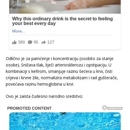
Odlično je za pamćenje i koncentraciju (osobito za starije
osobe). Snižava tlak, liječi arteriosklerozu i opstipaciju. U
kombinaciji s kefirom, smanjuje razinu šećera u krvi, čisti
crijeva i krvne žile, normalizira metabolizam i rad gušterače,
povećava razinu hemoglobina u krvi.
Ovo je zaista čudesno narodno sredstvo: