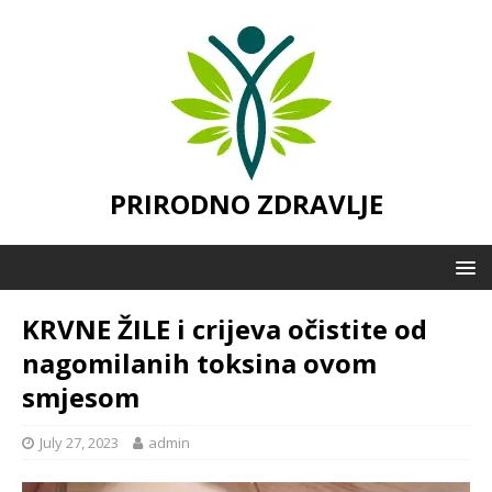
PRIRODNO ZDRAVLJE
KRVNE ŽILE i crijeva očistite od
nagomilanih toksina ovom
smjesom
July 27, 2023
admin