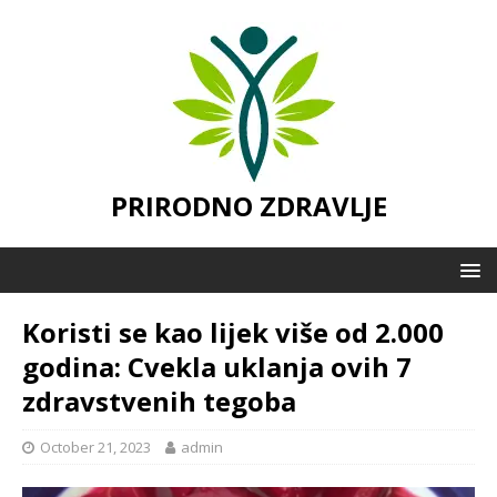
PRIRODNO ZDRAVLJE
Koristi se kao lijek više od 2.000
godina: Cvekla uklanja ovih 7
zdravstvenih tegoba
October 21, 2023
admin