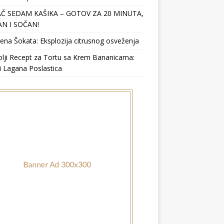
Č SEDAM KAŠIKA – GOTOV ZA 20 MINUTA,
N I SOČAN!
ena Šokata: Eksplozija citrusnog osveženja
lji Recept za Tortu sa Krem Bananicama:
i Lagana Poslastica