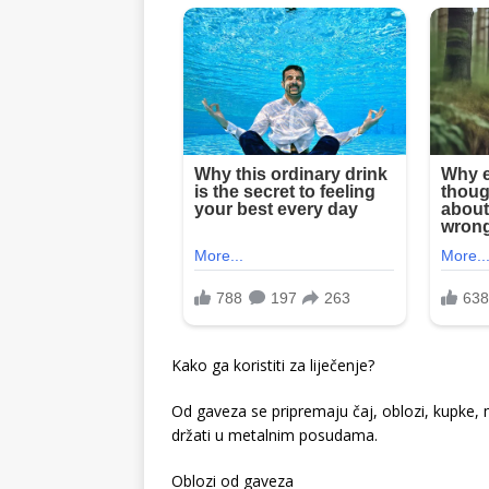
Kako ga koristiti za liječenje?
Od gaveza se pripremaju čaj, oblozi, kupke, ma
držati u metalnim posudama.
Oblozi od gaveza