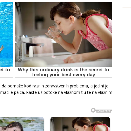
a da pomaže kod raznih zdravstvenih problema, a jedini je
ormacije palca. Raste uz potoke na vlažnom tlu te na vlažnim