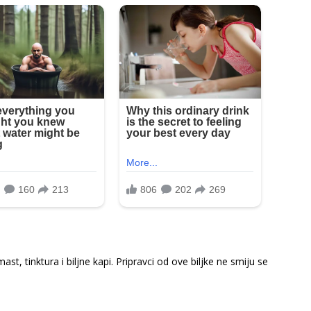
st, tinktura i biljne kapi. Pripravci od ove biljke ne smiju se