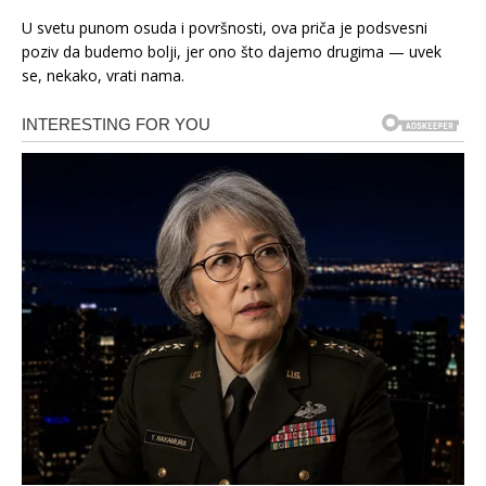
U svetu punom osuda i površnosti, ova priča je podsvesni
poziv da budemo bolji, jer ono što dajemo drugima — uvek
se, nekako, vrati nama.