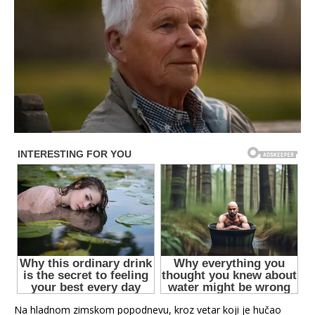
Na hladnom zimskom popodnevu, kroz vetar koji je hučao