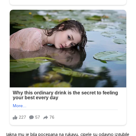
Jakna mu je bila pocepana na rukavu, cipele su odavno izgubile