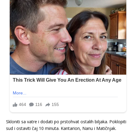
Skloniti sa vatre i dodati po prstohvat ostalih biljaka. Poklopiti
sud i ostaviti čaj 10 minuta. Kantarion, Nanu i Matičnjak.