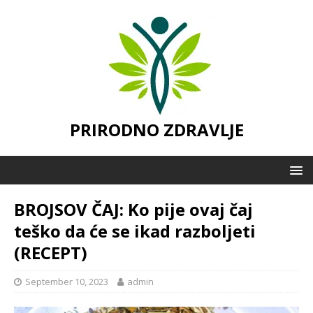
PRIRODNO ZDRAVLJE
BROJSOV ČAJ: Ko pije ovaj čaj
teško da će se ikad razboljeti
(RECEPT)
September 10, 2023
admin