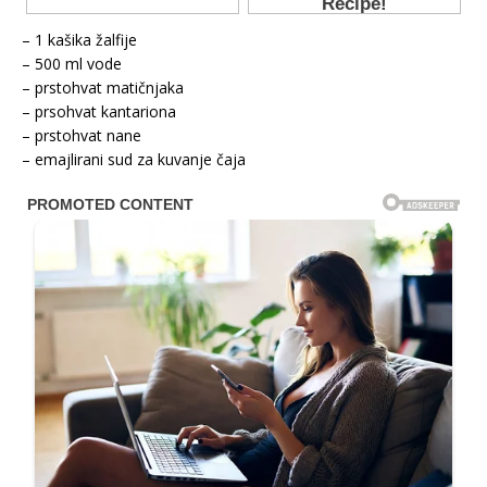
– 1 kašika žalfije
– 500 ml vode
– prstohvat matičnjaka
– prsohvat kantariona
– prstohvat nane
– emajlirani sud za kuvanje čaja