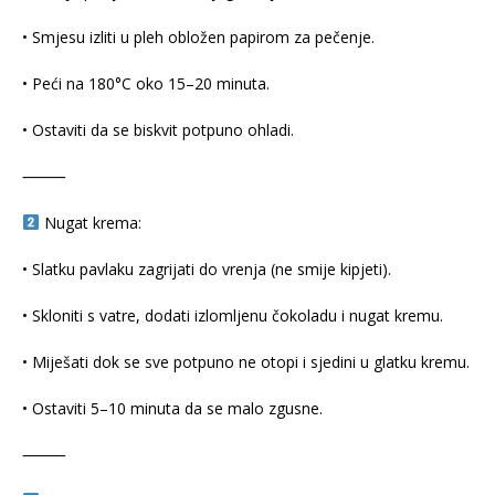
• Smjesu izliti u pleh obložen papirom za pečenje.
• Peći na 180°C oko 15–20 minuta.
• Ostaviti da se biskvit potpuno ohladi.
⸻
Nugat krema:
• Slatku pavlaku zagrijati do vrenja (ne smije kipjeti).
• Skloniti s vatre, dodati izlomljenu čokoladu i nugat kremu.
• Miješati dok se sve potpuno ne otopi i sjedini u glatku kremu.
• Ostaviti 5–10 minuta da se malo zgusne.
⸻