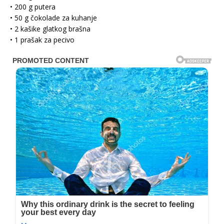
• 200 g putera
• 50 g čokolade za kuhanje
• 2 kašike glatkog brašna
• 1 prašak za pecivo