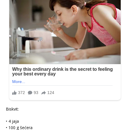
Biskvit:
• 4 jaja
• 100 g šećera