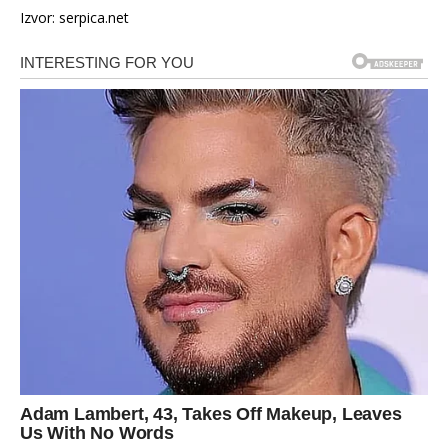
Izvor: serpica.net