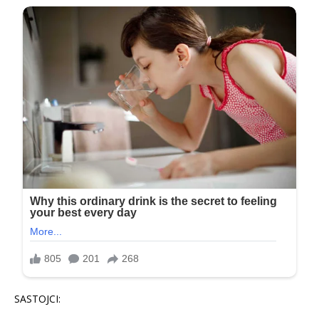
SASTOJCI: