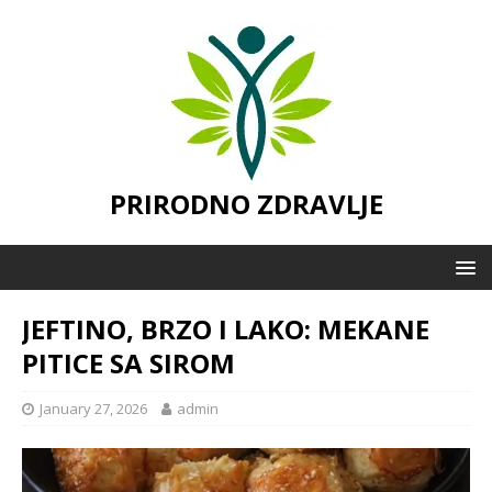
PRIRODNO ZDRAVLJE
JEFTINO, BRZO I LAKO: MEKANE
PITICE SA SIROM
January 27, 2026
admin