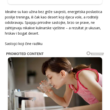
Idealne su kao užina bez griže savjesti, energetska poslastica
poslije treninga, ili čak kao desert koji djeca vole, a roditelji
odobravaju. Spajaju prirodne sastojke, brzo se prave, ne
zahtijevaju nikakve kulinarske vještine – a rezultat je ukusan,
hrskav i bogat desert.
Sastojci koji čine razliku