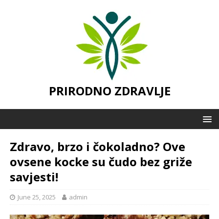
PRIRODNO ZDRAVLJE
Zdravo, brzo i čokoladno? Ove
ovsene kocke su čudo bez griže
savjesti!
June 25, 2025
admin