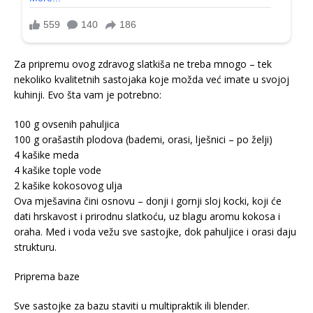
Za pripremu ovog zdravog slatkiša ne treba mnogo – tek
nekoliko kvalitetnih sastojaka koje možda već imate u svojoj
kuhinji. Evo šta vam je potrebno:
100 g ovsenih pahuljica
100 g orašastih plodova (bademi, orasi, lješnici – po želji)
4 kašike meda
4 kašike tople vode
2 kašike kokosovog ulja
Ova mješavina čini osnovu – donji i gornji sloj kocki, koji će
dati hrskavost i prirodnu slatkoću, uz blagu aromu kokosa i
oraha. Med i voda vežu sve sastojke, dok pahuljice i orasi daju
strukturu.
Priprema baze
Sve sastojke za bazu staviti u multipraktik ili blender.