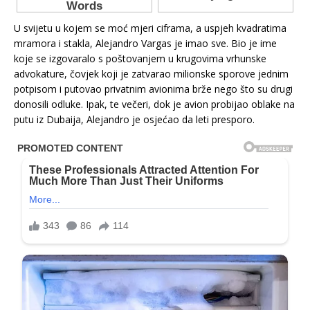
U svijetu u kojem se moć mjeri ciframa, a uspjeh kvadratima
mramora i stakla, Alejandro Vargas je imao sve. Bio je ime
koje se izgovaralo s poštovanjem u krugovima vrhunske
advokature, čovjek koji je zatvarao milionske sporove jednim
potpisom i putovao privatnim avionima brže nego što su drugi
donosili odluke. Ipak, te večeri, dok je avion probijao oblake na
putu iz Dubaija, Alejandro je osjećao da leti presporo.