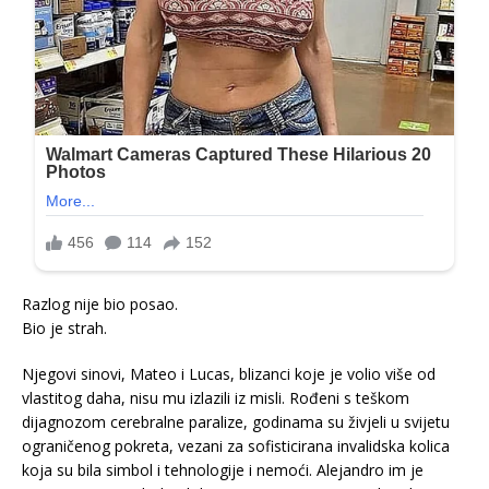
Razlog nije bio posao.
Bio je strah.
Njegovi sinovi, Mateo i Lucas, blizanci koje je volio više od
vlastitog daha, nisu mu izlazili iz misli. Rođeni s teškom
dijagnozom cerebralne paralize, godinama su živjeli u svijetu
ograničenog pokreta, vezani za sofisticirana invalidska kolica
koja su bila simbol i tehnologije i nemoći. Alejandro im je