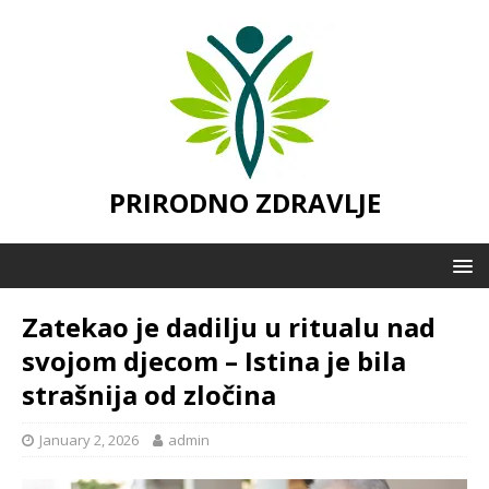
PRIRODNO ZDRAVLJE
Zatekao je dadilju u ritualu nad
svojom djecom – Istina je bila
strašnija od zločina
January 2, 2026
admin