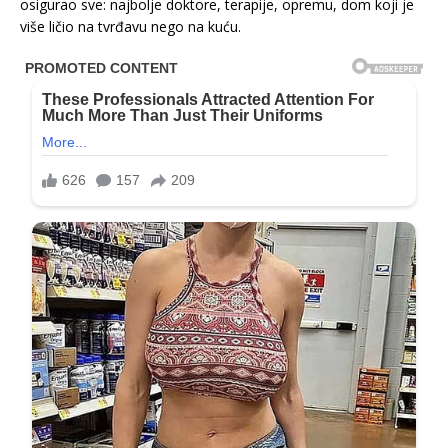
osigurao sve: najbolje doktore, terapije, opremu, dom koji je
više ličio na tvrđavu nego na kuću.