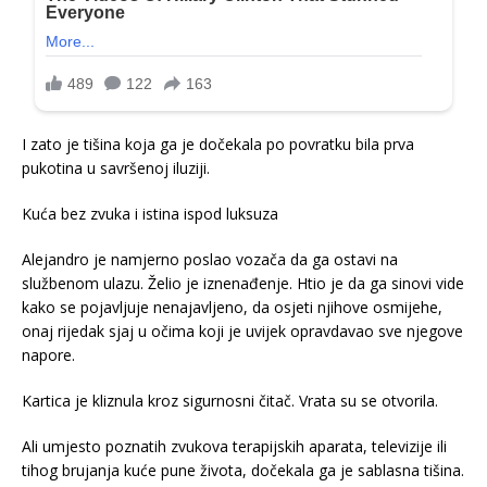
I zato je tišina koja ga je dočekala po povratku bila prva
pukotina u savršenoj iluziji.
Kuća bez zvuka i istina ispod luksuza
Alejandro je namjerno poslao vozača da ga ostavi na
službenom ulazu. Želio je iznenađenje. Htio je da ga sinovi vide
kako se pojavljuje nenajavljeno, da osjeti njihove osmijehe,
onaj rijedak sjaj u očima koji je uvijek opravdavao sve njegove
napore.
Kartica je kliznula kroz sigurnosni čitač. Vrata su se otvorila.
Ali umjesto poznatih zvukova terapijskih aparata, televizije ili
tihog brujanja kuće pune života, dočekala ga je sablasna tišina.