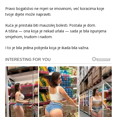
Pravo bogatstvo ne mjeri se imovinom, već koracima koje
tvoje dijete može napraviti.
Kuća je prestala biti mauzolej bolesti. Postala je dom.
A tišina — ona koja je nekad urlala — sada je bila ispunjena
smijehom, trudom i nadom.
I to je bila jedina pobjeda koja je ikada bila važna.