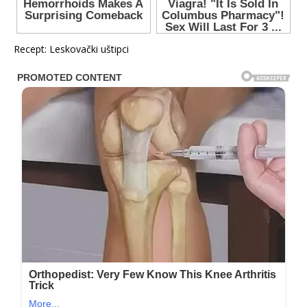
Recept: Leskovački uštipci