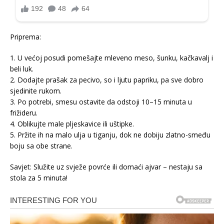
Priprema:
1. U većoj posudi pomešajte mleveno meso, šunku, kačkavalj i
beli luk.
2. Dodajte prašak za pecivo, so i ljutu papriku, pa sve dobro
sjedinite rukom.
3. Po potrebi, smesu ostavite da odstoji 10–15 minuta u
frižideru.
4. Oblikujte male pljeskavice ili uštipke.
5. Pržite ih na malo ulja u tiganju, dok ne dobiju zlatno-smeđu
boju sa obe strane.
Savjet: Služite uz svježe povrće ili domaći ajvar – nestaju sa
stola za 5 minuta!