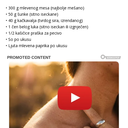
• 300 g mlevenog mesa (najbolje mešano)
• 50 g šunke (sitno iseckane)
• 40 g kačkavalja (tvrdog sira, izrendanog)
• 1 čen belog luka (sitno iseckan ili izgnječen)
• 1/2 kašičice praška za pecivo
• So po ukusu
• Ljuta mlevena paprika po ukusu