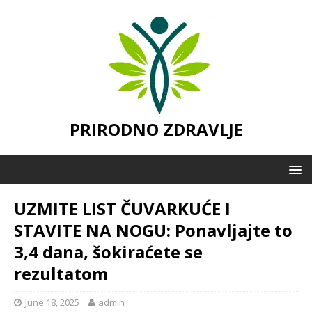
PRIRODNO ZDRAVLJE
UZMITE LIST ČUVARKUĆE I
STAVITE NA NOGU: Ponavljajte to
3,4 dana, šokiraćete se
rezultatom
June 18, 2025
admin