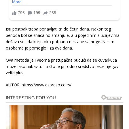
Isti postpak treba ponavljati tri do četiri dana. Nakon tog
perioda bol se značajno smanjuje, a u pojedinim slučajevima
dešava se i da kurje oko potpuno nestane sa noge. Nekim
osobama je pomoglo i za dva dana.
Ova metoda je i veoma pristupačna budući da se čuvarkuća
može lako nabaviti. To što je prirodno sredstvo jeste njegov
veliki plus.
AUTOR: https://www.espreso.co.rs/