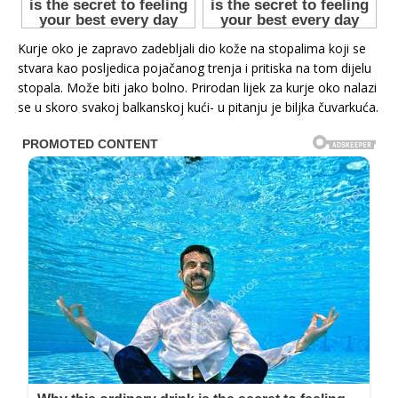
Kurje oko je zapravo zadebljali dio kože na stopalima koji se
stvara kao posljedica pojačanog trenja i pritiska na tom dijelu
stopala. Može biti jako bolno. Prirodan lijek za kurje oko nalazi
se u skoro svakoj balkanskoj kući- u pitanju je biljka čuvarkuća.