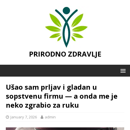
PRIRODNO ZDRAVLJE
Ušao sam prljav i gladan u
sopstvenu firmu — a onda me je
neko zgrabio za ruku
January 7, 2026
admin