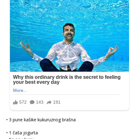
• 3 pune kašike kukuruznog brašna
• 1 čaša jogurta