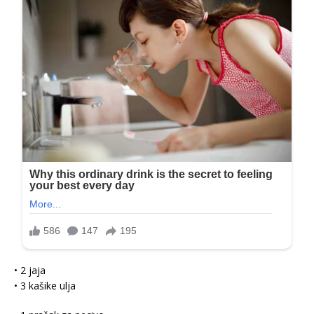
• 2 jaja
• 3 kašike ulja