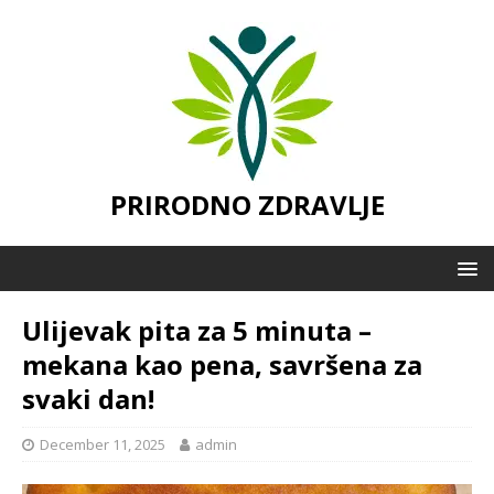
PRIRODNO ZDRAVLJE
Ulijevak pita za 5 minuta –
mekana kao pena, savršena za
svaki dan!
December 11, 2025
admin