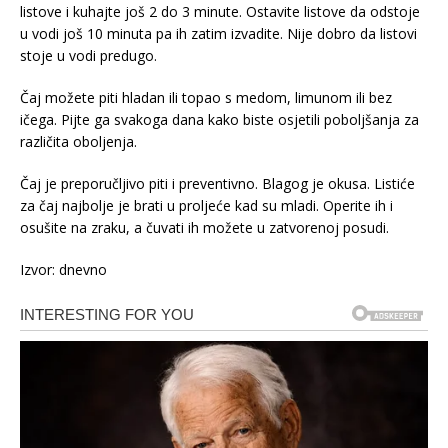
listove i kuhajte još 2 do 3 minute. Ostavite listove da odstoje
u vodi još 10 minuta pa ih zatim izvadite. Nije dobro da listovi
stoje u vodi predugo.
Čaj možete piti hladan ili topao s medom, limunom ili bez
ičega. Pijte ga svakoga dana kako biste osjetili poboljšanja za
različita oboljenja.
Čaj je preporučljivo piti i preventivno. Blagog je okusa. Listiće
za čaj najbolje je brati u proljeće kad su mladi. Operite ih i
osušite na zraku, a čuvati ih možete u zatvorenoj posudi.
Izvor: dnevno