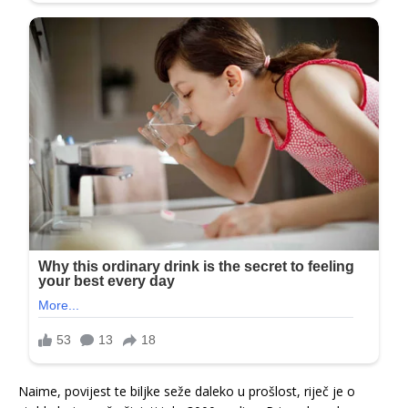
Naime, povijest te biljke seže daleko u prošlost, riječ je o