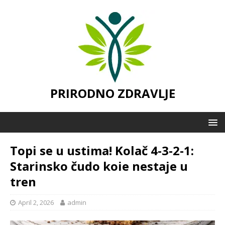
PRIRODNO ZDRAVLJE
Topi se u ustima! Kolač 4-3-2-1:
Starinsko čudo koie nestaje u
tren
April 2, 2026
admin