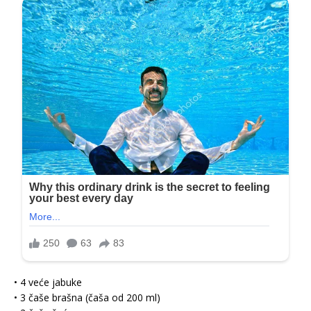
• 4 veće jabuke
• 3 čaše brašna (čaša od 200 ml)