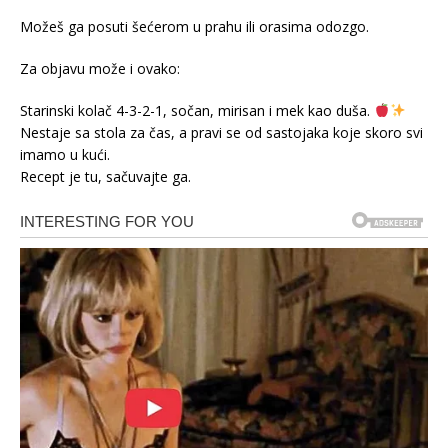
Možeš ga posuti šećerom u prahu ili orasima odozgo.
Za objavu može i ovako:
Starinski kolač 4-3-2-1, sočan, mirisan i mek kao duša.
Nestaje sa stola za čas, a pravi se od sastojaka koje skoro svi
imamo u kući.
Recept je tu, sačuvajte ga.