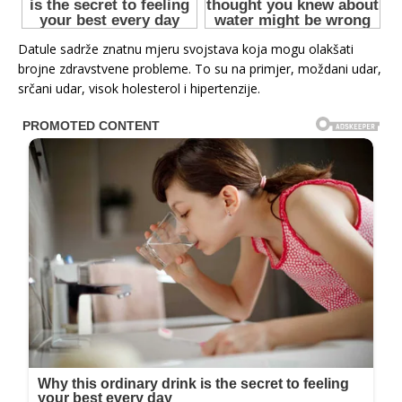
Datule sadrže znatnu mjeru svojstava koja mogu olakšati
brojne zdravstvene probleme. To su na primjer, moždani udar,
srčani udar, visok holesterol i hipertenzije.