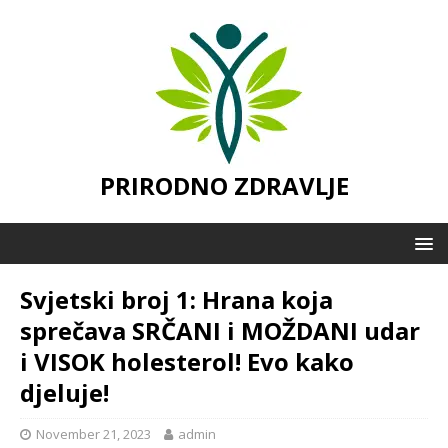
PRIRODNO ZDRAVLJE
Svjetski broj 1: Hrana koja
sprečava SRČANI i MOŽDANI udar
i VISOK holesterol! Evo kako
djeluje!
November 21, 2023
admin