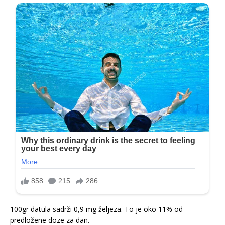
100gr datula sadrži 0,9 mg željeza. To je oko 11% od
predložene doze za dan.