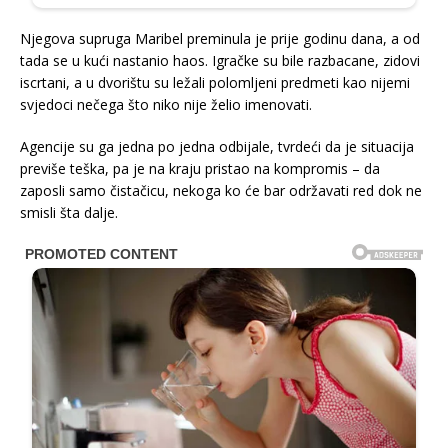
Njegova supruga Maribel preminula je prije godinu dana, a od
tada se u kući nastanio haos. Igračke su bile razbacane, zidovi
iscrtani, a u dvorištu su ležali polomljeni predmeti kao nijemi
svjedoci nečega što niko nije želio imenovati.
Agencije su ga jedna po jedna odbijale, tvrdeći da je situacija
previše teška, pa je na kraju pristao na kompromis – da
zaposli samo čistačicu, nekoga ko će bar održavati red dok ne
smisli šta dalje.