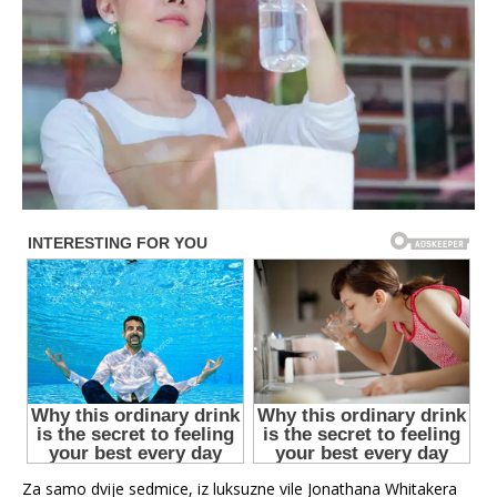
Za samo dvije sedmice, iz luksuzne vile Jonathana Whitakera