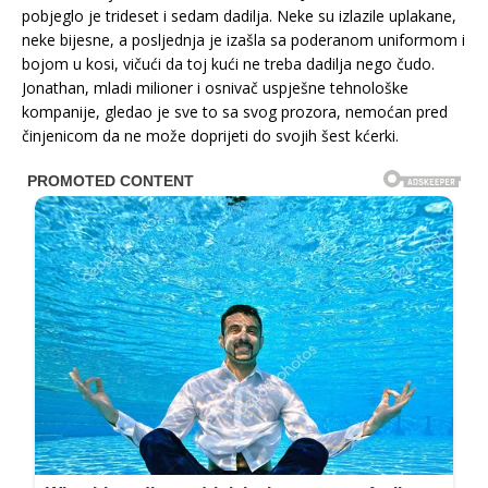
pobjeglo je trideset i sedam dadilja. Neke su izlazile uplakane,
neke bijesne, a posljednja je izašla sa poderanom uniformom i
bojom u kosi, vičući da toj kući ne treba dadilja nego čudo.
Jonathan, mladi milioner i osnivač uspješne tehnološke
kompanije, gledao je sve to sa svog prozora, nemoćan pred
činjenicom da ne može doprijeti do svojih šest kćerki.