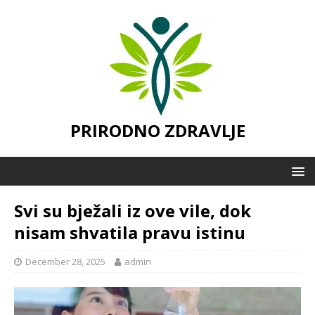
PRIRODNO ZDRAVLJE
Svi su bježali iz ove vile, dok
nisam shvatila pravu istinu
December 28, 2025
admin