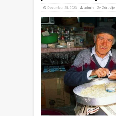
December 25, 2023
admin
Zdravlje