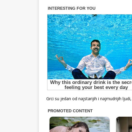
Grci su jedan od najstarijih i najmudrijih ljud