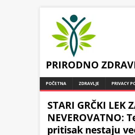
PRIRODNO ZDRAV
POČETNA
ZDRAVLJE
PRIVACY P
STARI GRČKI LEK 
NEVEROVATNO: Tešk
pritisak nestaju v