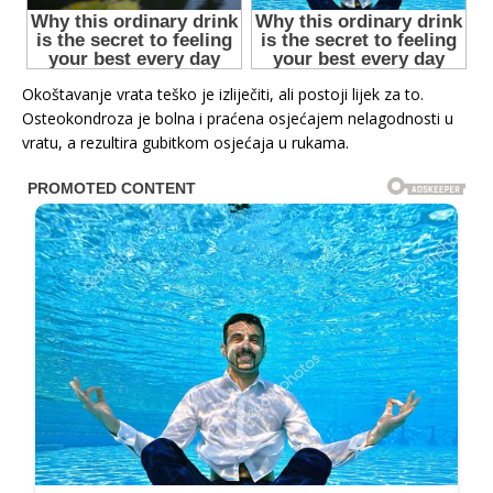
Okoštavanje vrata teško je izliječiti, ali postoji lijek za to.
Osteokondroza je bolna i praćena osjećajem nelagodnosti u
vratu, a rezultira gubitkom osjećaja u rukama.