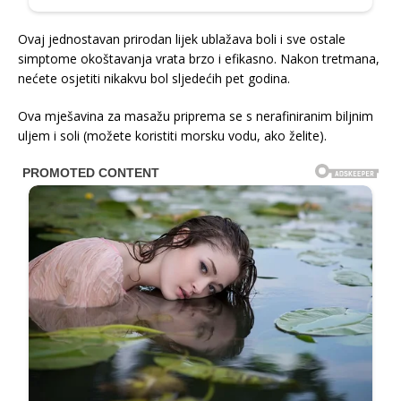
Ovaj jednostavan prirodan lijek ublažava boli i sve ostale
simptome okoštavanja vrata brzo i efikasno. Nakon tretmana,
nećete osjetiti nikakvu bol sljedećih pet godina.
Ova mješavina za masažu priprema se s nerafiniranim biljnim
uljem i soli (možete koristiti morsku vodu, ako želite).