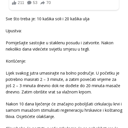
Sve što treba je: 10 kašika soli i 20 kašika ulja
Upustva:
Pomiješajte sastojke u staklenu posudu i zatvorite. Nakon
nekoliko dana videćete svijetlu smjesu u tegli.
Korišćenje:
Lijek svakog jutra umasirajte na bolno područje. U početku je
potrebno masirati 2 – 3 minute, a zatim povećati vrijeme za
još 2 – 3 minuta dnevno dok ne dođete do 20 minuta masaže
dnevno. Zatim obrišite vrat sa vlažnom krpom.
Nakon 10 dana liječenje će značajno poboljšati cirkulaciju krvi i
samom masažom stimulisati regeneraciju hrskavice i koštanog
tkiva. Osjetićete olakšanje.