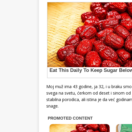
Moj muž ima 43 godine, ja 32, i u braku smo
svega na svetu, ćerkom od deset i sinom od
stabilna porodica, ali istina je da već godin
snage.