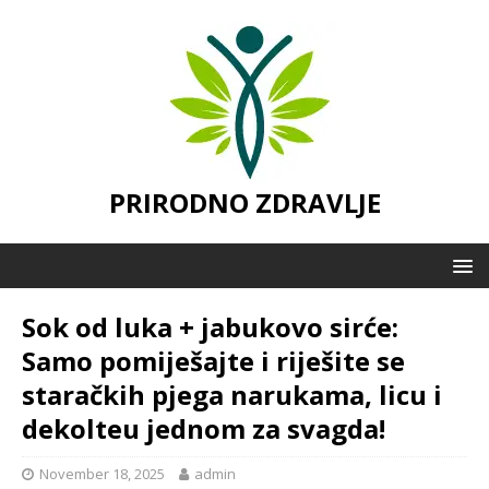
PRIRODNO ZDRAVLJE
Sok od luka + jabukovo sirće:
Samo pomiješajte i riješite se
staračkih pjega narukama, licu i
dekolteu jednom za svagda!
November 18, 2025
admin