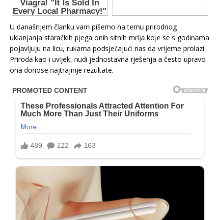
U današnjem članku vam pišemo na temu prirodnog
uklanjanja staračkih pjega onih sitnih mrlja koje se s godinama
pojavljuju na licu, rukama podsjećajući nas da vrijeme prolazi.
Priroda kao i uvijek, nudi jednostavna rješenja a često upravo
ona donose najtrajnije rezultate.