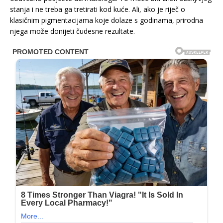
stanja i ne treba ga tretirati kod kuće. Ali, ako je riječ o
klasičnim pigmentacijama koje dolaze s godinama, prirodna
njega može donijeti čudesne rezultate.