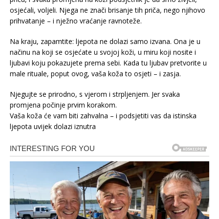
osjećali, voljeli. Njega ne znači brisanje tih priča, nego njihovo
prihvatanje – i nježno vraćanje ravnoteže.
Na kraju, zapamtite: ljepota ne dolazi samo izvana. Ona je u
načinu na koji se osjećate u svojoj koži, u miru koji nosite i
ljubavi koju pokazujete prema sebi. Kada tu ljubav pretvorite u
male rituale, poput ovog, vaša koža to osjeti – i zasja.
Njegujte se prirodno, s vjerom i strpljenjem. Jer svaka
promjena počinje prvim korakom.
Vaša koža će vam biti zahvalna – i podsjetiti vas da istinska
ljepota uvijek dolazi iznutra