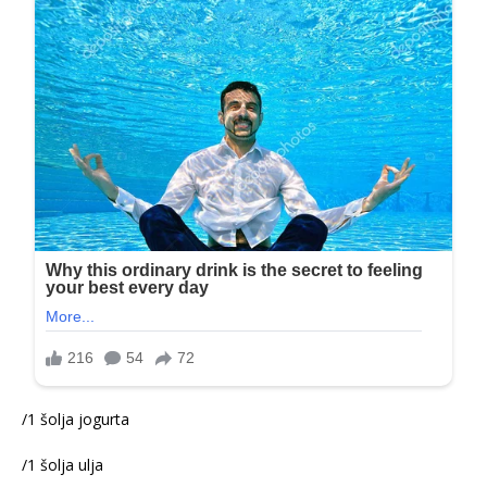
/1 šolja jogurta
/1 šolja ulja