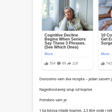
Donosimo vam dva recepta – jedan sasvim je
Najjednostavniji sirup od koprive
Potrebno vam je:
1 kg listova mlade koprive, 2,5 litre vode i nek