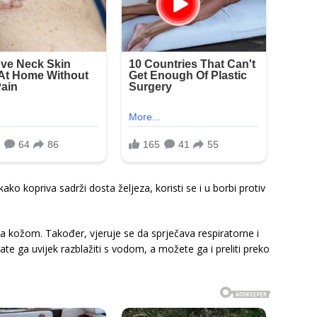
kako kopriva sadrži dosta željeza, koristi se i u borbi protiv
sa kožom. Također, vjeruje se da sprječava respiratorne i
ate ga uvijek razblažiti s vodom, a možete ga i preliti preko