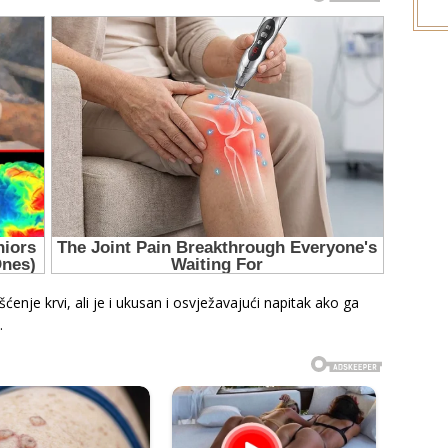
šćenje krvi, ali je i ukusan i osvježavajući napitak ako ga
.