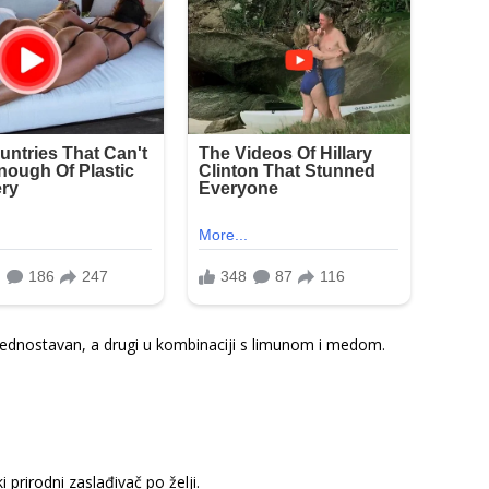
dnostavan, a drugi u kombinaciji s limunom i medom.
i prirodni zaslađivač po želji.