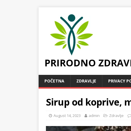
PRIRODNO ZDRAV
POČETNA
ZDRAVLJE
PRIVACY P
Sirup od koprive, m
August 14, 2023
admin
Zdravlje