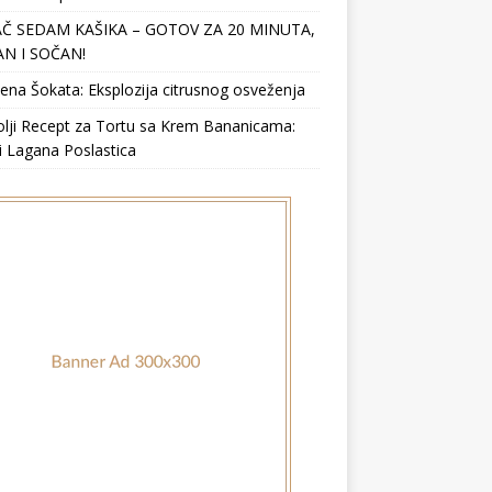
Č SEDAM KAŠIKA – GOTOV ZA 20 MINUTA,
N I SOČAN!
ena Šokata: Eksplozija citrusnog osveženja
lji Recept za Tortu sa Krem Bananicama:
i Lagana Poslastica