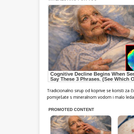
Tradicionalno sirup od koprive se koristi za či
pomiješate s mineralnom vodom i malo leda