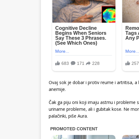
Ovaj sok je dobar i protiv reume i artritisa, a 
anemije.
Čak ga piju oni koji imaju astmu i probleme 
urinarne probleme, ali i gubitak kose. Ne mor
palačinki, piše Aura.