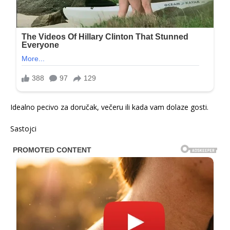
Idealno pecivo za doručak, večeru ili kada vam dolaze gosti.
Sastojci