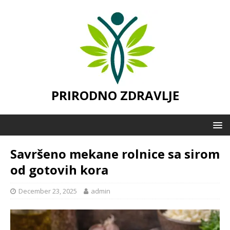
PRIRODNO ZDRAVLJE
Savršeno mekane rolnice sa sirom
od gotovih kora
December 23, 2025
admin