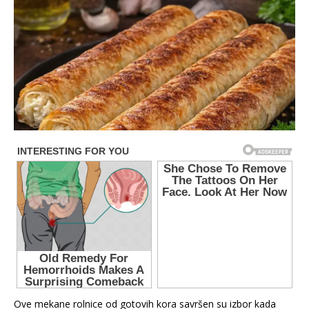
Ove mekane rolnice od gotovih kora savršen su izbor kada