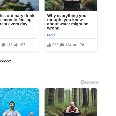
ledeće: