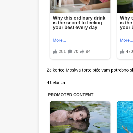
Za korice Moskva torte biće vam potrebno s
4 belanca