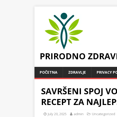
PRIRODNO ZDRAV
POČETNA
ZDRAVLJE
PRIVACY P
SAVRŠENI SPOJ VO
RECEPT ZA NAJLE
July 20, 2025
admin
Uncategorized