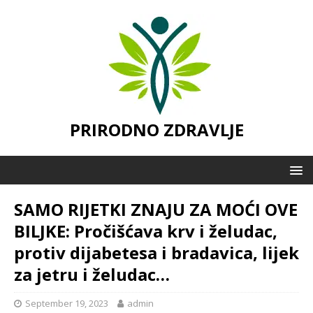
PRIRODNO ZDRAVLJE
SAMO RIJETKI ZNAJU ZA MOĆI OVE
BILJKE: Pročišćava krv i želudac,
protiv dijabetesa i bradavica, lijek
za jetru i želudac…
September 19, 2023
admin