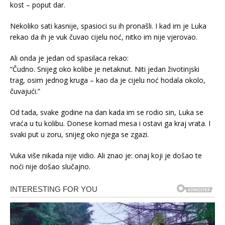
kost – poput dar.
Nekoliko sati kasnije, spasioci su ih pronašli. I kad im je Luka
rekao da ih je vuk čuvao cijelu noć, nitko im nije vjerovao.
Ali onda je jedan od spasilaca rekao:
“Čudno. Snijeg oko kolibe je netaknut. Niti jedan životinjski
trag, osim jednog kruga – kao da je cijelu noć hodala okolo,
čuvajući.”
Od tada, svake godine na dan kada im se rodio sin, Luka se
vraća u tu kolibu. Donese komad mesa i ostavi ga kraj vrata. I
svaki put u zoru, snijeg oko njega se zgazi.
Vuka više nikada nije vidio. Ali znao je: onaj koji je došao te
noći nije došao slučajno.