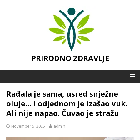
PRIRODNO ZDRAVLJE
Rađala je sama, usred snježne
oluje… i odjednom je izašao vuk.
Ali nije napao. Čuvao je stražu
November 5, 2025
admin