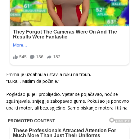
Emma je uzdahnula i stavila ruku na trbuh.
“Luka… Mislim da počinje.”
Pogledao ju je i problijedio. Vjetar se pojačavao, noć se
zgušnjavala, snijeg je zakopavao gume. Pokušao je ponovno
upaliti motor, ali bezuspješno. Samo piskanje motora i tišina.