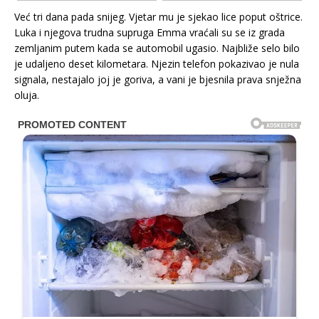
Već tri dana pada snijeg. Vjetar mu je sjekao lice poput oštrice.
Luka i njegova trudna supruga Emma vraćali su se iz grada
zemljanim putem kada se automobil ugasio. Najbliže selo bilo
je udaljeno deset kilometara. Njezin telefon pokazivao je nula
signala, nestajalo joj je goriva, a vani je bjesnila prava snježna
oluja.