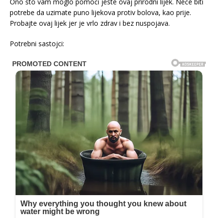
Ono što vam moglo pomoći jeste ovaj prirodni lijek. Neće biti
potrebe da uzimate puno lijekova protiv bolova, kao prije.
Probajte ovaj lijek jer je vrlo zdrav i bez nuspojava.
Potrebni sastojci: