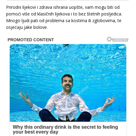
Prirodni lijekovi i zdrava ishrana uopšte, vam mogu biti od
pomoći više od klasičnih lijekova i to bez štetnih posljedica.
Mnogo ljudi pati od problema sa kostima ili zglobovima, te
osjećaju jake bolove.