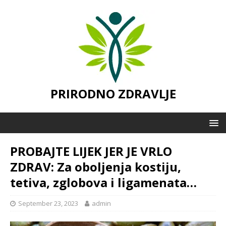
PRIRODNO ZDRAVLJE
PROBAJTE LIJEK JER JE VRLO
ZDRAV: Za oboljenja kostiju,
tetiva, zglobova i ligamenata…
September 23, 2023
admin