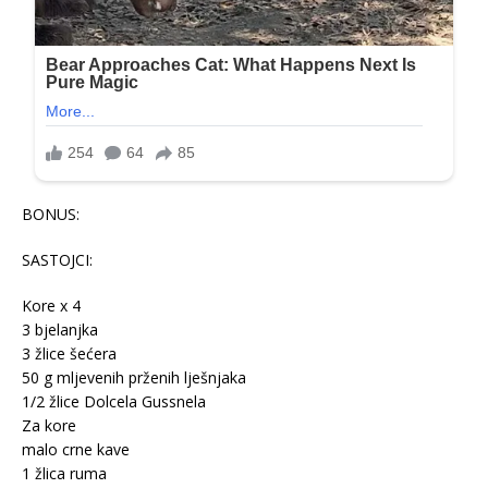
BONUS:
SASTOJCI:
Kore x 4
3 bjelanjka
3 žlice šećera
50 g mljevenih prženih lješnjaka
1/2 žlice Dolcela Gussnela
Za kore
malo crne kave
1 žlica ruma