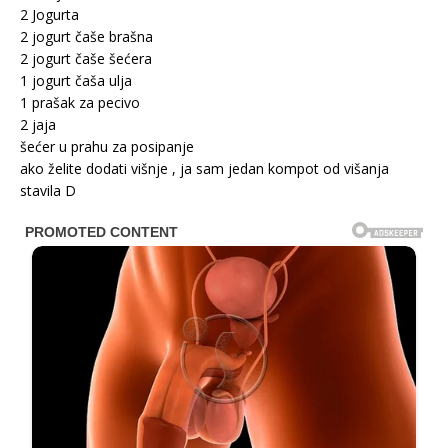
2 Jogurta
2 jogurt čaše brašna
2 jogurt čaše šećera
1 jogurt čaša ulja
1 prašak za pecivo
2 jaja
šećer u prahu za posipanje
ako želite dodati višnje , ja sam jedan kompot od višanja
stavila D