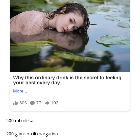
500 ml mleka
200 g putera ili margarina