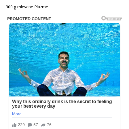
300 g mlevene Plazme