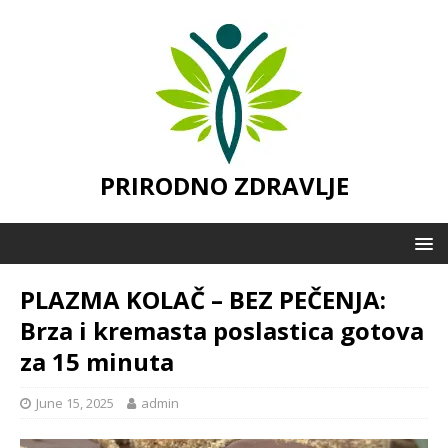
PRIRODNO ZDRAVLJE
PLAZMA KOLAČ – BEZ PEČENJA:
Brza i kremasta poslastica gotova
za 15 minuta
June 15, 2025
admin