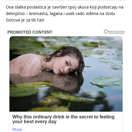
Ova slatka poslastica je savršen spoj ukusa koji podsećaju na
detinjstvo – kremasta, lagana i uvek rado viđena na stolu.
Gotova je za tili čas!