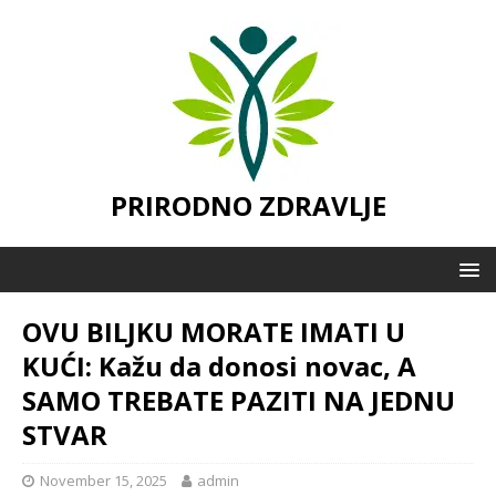
PRIRODNO ZDRAVLJE
OVU BILJKU MORATE IMATI U
KUĆI: Kažu da donosi novac, A
SAMO TREBATE PAZITI NA JEDNU
STVAR
November 15, 2025
admin