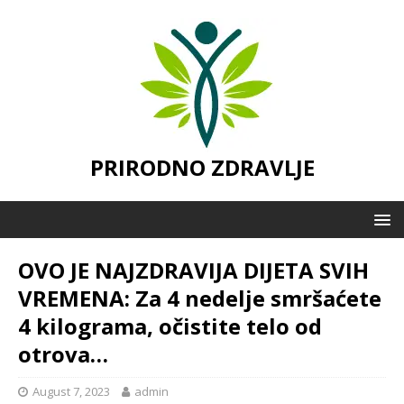
PRIRODNO ZDRAVLJE
OVO JE NAJZDRAVIJA DIJETA SVIH
VREMENA: Za 4 nedelje smršaćete
4 kilograma, očistite telo od
otrova…
August 7, 2023
admin