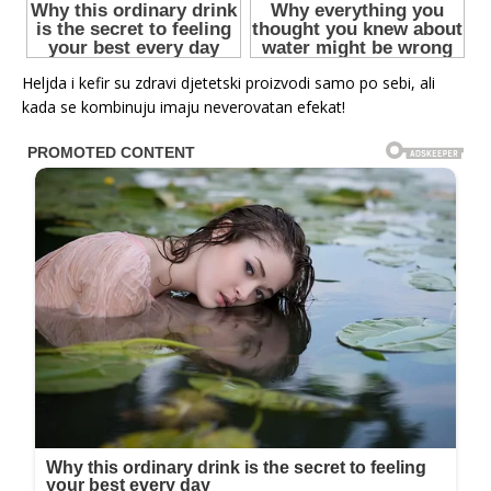
Heljda i kefir su zdravi djetetski proizvodi samo po sebi, ali
kada se kombinuju imaju neverovatan efekat!