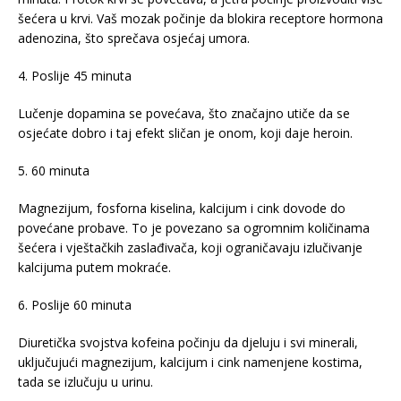
šećera u krvi. Vaš mozak počinje da blokira receptore hormona
adenozina, što sprečava osjećaj umora.
4. Poslije 45 minuta
Lučenje dopamina se povećava, što značajno utiče da se
osjećate dobro i taj efekt sličan je onom, koji daje heroin.
5. 60 minuta
Magnezijum, fosforna kiselina, kalcijum i cink dovode do
povećane probave. To je povezano sa ogromnim količinama
šećera i vještačkih zaslađivača, koji ograničavaju izlučivanje
kalcijuma putem mokraće.
6. Poslije 60 minuta
Diuretička svojstva kofeina počinju da djeluju i svi minerali,
uključujući magnezijum, kalcijum i cink namenjene kostima,
tada se izlučuju u urinu.