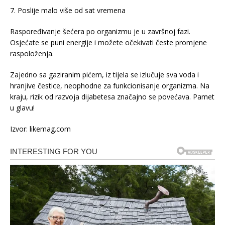
7. Poslije malo više od sat vremena
Raspoređivanje šećera po organizmu je u završnoj fazi.
Osjećate se puni energije i možete očekivati česte promjene
raspoloženja.
Zajedno sa gaziranim pićem, iz tijela se izlučuje sva voda i
hranjive čestice, neophodne za funkcionisanje organizma. Na
kraju, rizik od razvoja dijabetesa značajno se povećava. Pamet
u glavu!
Izvor: likemag.com