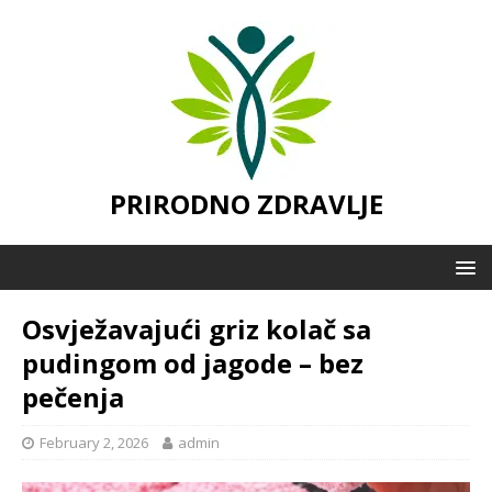
PRIRODNO ZDRAVLJE
Osvježavajući griz kolač sa
pudingom od jagode – bez
pečenja
February 2, 2026
admin