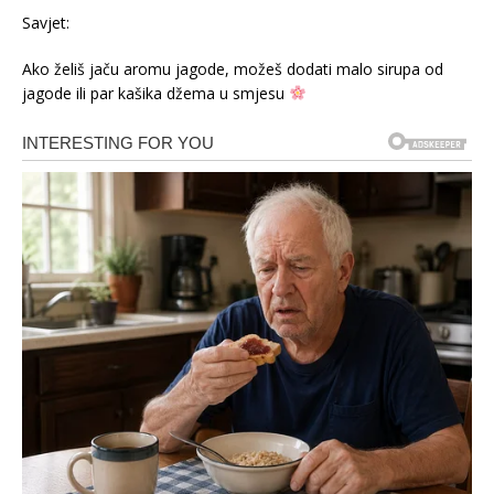
Savjet:
Ako želiš jaču aromu jagode, možeš dodati malo sirupa od
jagode ili par kašika džema u smjesu