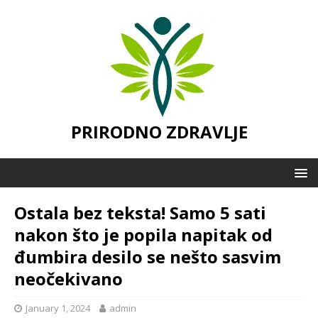
PRIRODNO ZDRAVLJE
Ostala bez teksta! Samo 5 sati
nakon što je popila napitak od
đumbira desilo se nešto sasvim
neočekivano
January 1, 2024
admin