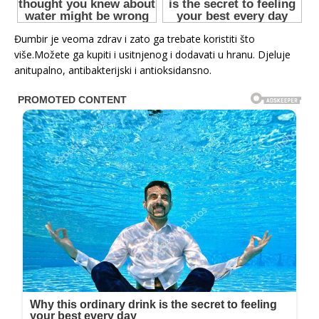
Đumbir je veoma zdrav i zato ga trebate koristiti što
više.Možete ga kupiti i usitnjenog i dodavati u hranu. Djeluje
anitupalno, antibakterijski i antioksidansno.