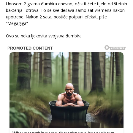
Unosom 2 grama đumbira dnevno, očistit ćete tijelo od štetnih
bakterija i otrova. To se sve dešava samo sat vremena nakon
upotrebe. Nakon 2 sata, postiće potpuni efekat, piše
“Megagiga“
Ovo su neka ljekovita svojstva đumbira: