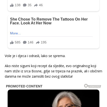
Vole je i djeca i odrasli, lako se sprema.
Ako niste sigurni koji recept da sljedite, evo originalnog koji
nam stiže iz srca Bosne, gdje se trpeza na praznik, ali i običnim
danima ne može zamisliti bez ovog slatkiša!