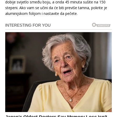
dobije svijetlo smeđu boju, a onda 45 minuta sušite na 150
stepeni. Ako vam se učini da će biti previše tamna, pokrite je
aluminijskom folijom i nastavite da pečete.