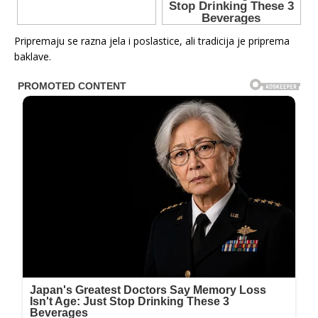
Pripremaju se razna jela i poslastice, ali tradicija je priprema
baklave.