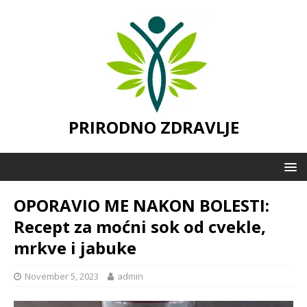
PRIRODNO ZDRAVLJE
OPORAVIO ME NAKON BOLESTI:
Recept za moćni sok od cvekle,
mrkve i jabuke
November 5, 2023
admin